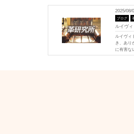
2025/08/
ブログ
ルイヴィ
ルイヴィ
き、あり
に有害な