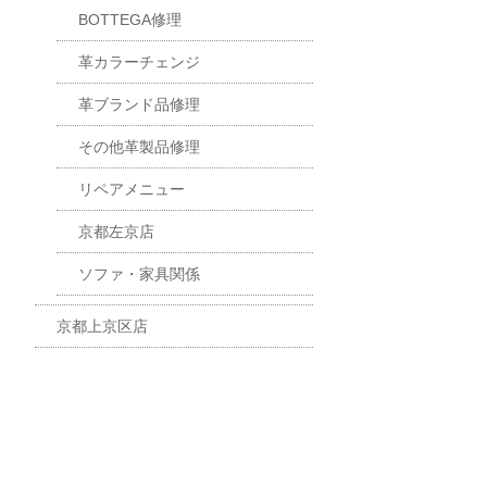
BOTTEGA修理
革カラーチェンジ
革ブランド品修理
その他革製品修理
リペアメニュー
京都左京店
ソファ・家具関係
京都上京区店