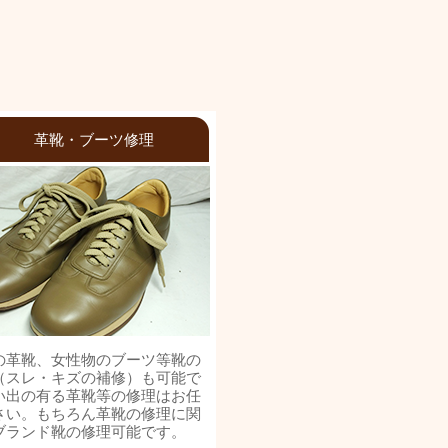
革靴・ブーツ修理
の革靴、女性物のブーツ等靴の
（スレ・キズの補修）も可能で
い出の有る革靴等の修理はお任
さい。もちろん革靴の修理に関
ブランド靴の修理可能です。