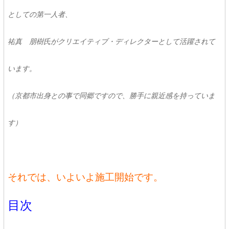
としての第一人者、
祐真 朋樹氏がクリエイティブ・ディレクターとして活躍されて
います。
（京都市出身との事で同郷ですので、勝手に親近感を持っていま
す）
それでは、いよいよ施工開始です。
目次