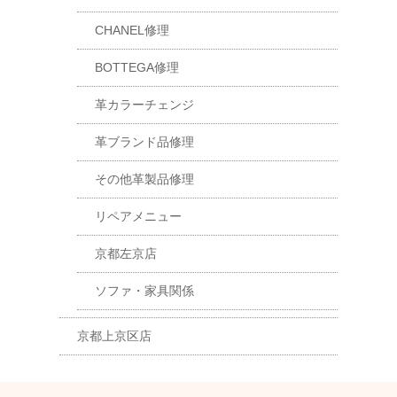
CHANEL修理
BOTTEGA修理
革カラーチェンジ
革ブランド品修理
その他革製品修理
リペアメニュー
京都左京店
ソファ・家具関係
京都上京区店