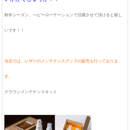
秋冬シーズン、ヘビーローテーションで活躍させて頂けると嬉し
いです！！
当店では、レザーのメンテナンスグッズの販売も行っておりま
す。
クラウンメンテナンスキット