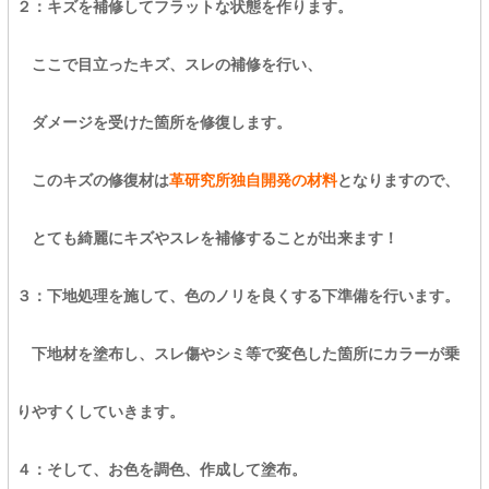
２：キズを補修してフラットな状態を作ります。
ここで目立ったキズ、スレの補修を行い、
ダメージを受けた箇所を修復します。
このキズの修復材は
革研究所独自開発の材料
となりますので、
とても綺麗にキズやスレを補修することが出来ます！
３：下地処理を施して、色のノリを良くする下準備を行います。
下地材を塗布し、スレ傷やシミ等で変色した箇所にカラーが乗
りやすくしていきます。
４：そして、お色を調色、作成して塗布。