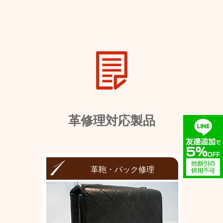
革修理対応製品
革鞄・バック修理