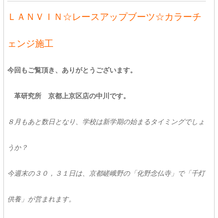
ＬＡＮＶＩＮ☆レースアップブーツ☆カラーチ
ェンジ施工
今回もご覧頂き、ありがとうございます。
革研究所 京都上京区店の中川です。
８月もあと数日となり、学校は新学期の始まるタイミングでしょ
うか？
今週末の３０，３１日は、京都嵯峨野の「化野念仏寺」で「千灯
供養」が営まれます。