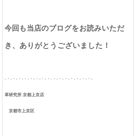
今回も当店のブログをお読みいただ
き、ありがとうございました！
-・-・-・-・-・-・-・-・-・-・-・-・-・-・-・-
革研究所 京都上京店
京都市上京区