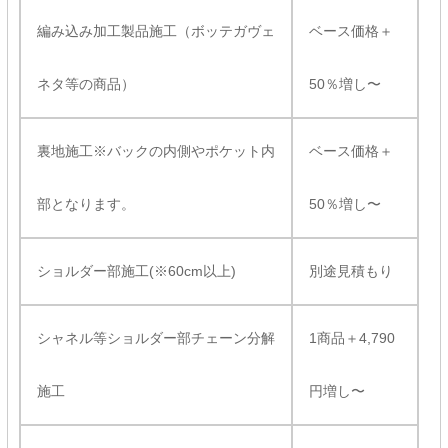
編み込み加工製品施工（ボッテガヴェ
ベース価格＋
ネタ等の商品）
50％増し〜
裏地施工※バックの内側やポケット内
ベース価格＋
部となります。
50％増し〜
ショルダー部施工(※60cm以上)
別途見積もり
シャネル等ショルダー部チェーン分解
1商品＋4,790
施工
円増し〜