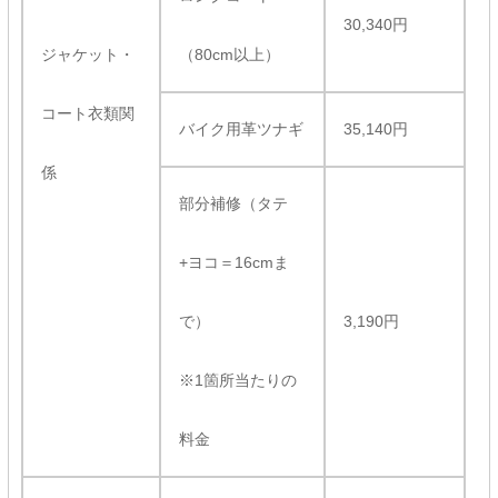
30,340円
ジャケット・
（80cm以上）
コート衣類関
バイク用革ツナギ
35,140円
係
部分補修（タテ
+ヨコ＝16cmま
で）
3,190円
※1箇所当たりの
料金