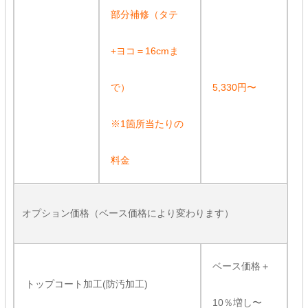
部分補修（タテ
+ヨコ＝16cmま
で）
5,330円〜
※1箇所当たりの
料金
オプション価格（ベース価格により変わります）
ベース価格＋
トップコート加工(防汚加工)
10％増し〜