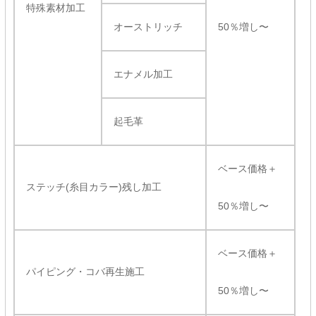
特殊素材加工
オーストリッチ
50％増し〜
エナメル加工
起毛革
ベース価格＋
ステッチ(糸目カラー)残し加工
50％増し〜
ベース価格＋
パイピング・コバ再生施工
50％増し〜