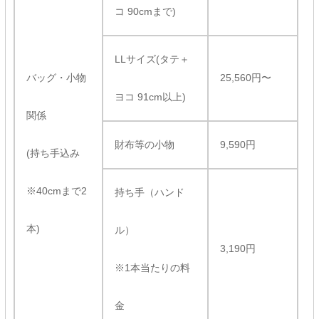
コ 90cmまで)
LLサイズ(タテ＋
バッグ・小物
25,560円〜
ヨコ 91cm以上)
関係
財布等の小物
9,590円
(持ち手込み
※40cmまで2
持ち手（ハンド
本)
ル）
3,190円
※1本当たりの料
金