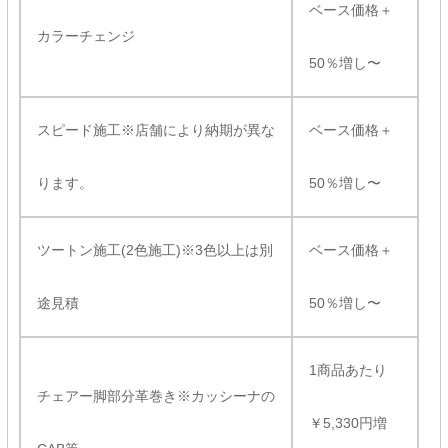
ベース価格＋
カラーチェンジ
50％増し〜
スピード施工※店舗により納期が異な
ベース価格＋
ります。
50％増し〜
ツートン施工(2色施工)※3色以上は別
ベース価格＋
途見積
50％増し〜
1商品あたり
チェアー脚部分革巻き※カッシーナの
￥5,330円増