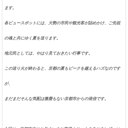
ます。
各ビュースポットには、大勢の市民や観光客が詰めかけ、ご先祖
の魂と共にゆく夏を送ります。
地元民としては、やはり見ておきたい行事です。
この送り火が終わると、京都の夏もピークを越えるハズなのです
が、
まだまだそんな気配は微塵もない京都市からの発信です。