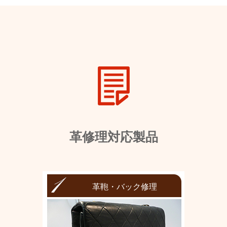
革修理対応製品
革鞄・バック修理