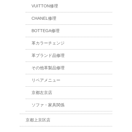
VUITTON修理
CHANEL修理
BOTTEGA修理
革カラーチェンジ
革ブランド品修理
その他革製品修理
リペアメニュー
京都左京店
ソファ・家具関係
京都上京区店