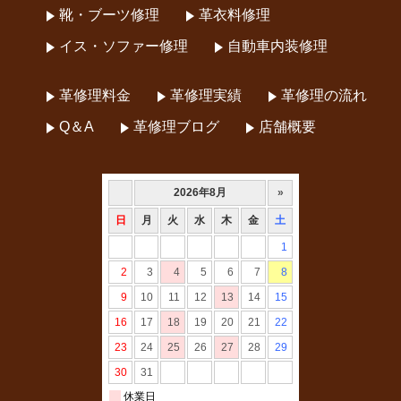
靴・ブーツ修理
革衣料修理
イス・ソファー修理
自動車内装修理
革修理料金
革修理実績
革修理の流れ
Q＆A
革修理ブログ
店舗概要