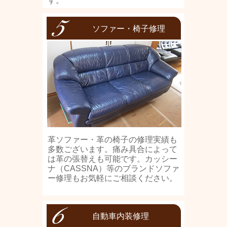
す。
ソファー・椅子修理
革ソファー・革の椅子の修理実績も
多数ございます。痛み具合によって
は革の張替えも可能です。カッシー
ナ（CASSNA）等のブランドソファ
ー修理もお気軽にご相談ください。
自動車内装修理