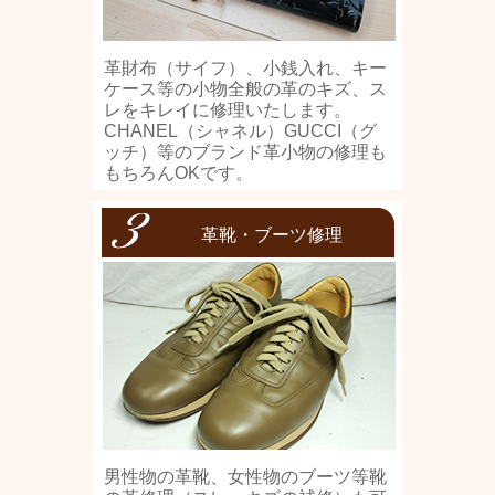
革財布（サイフ）、小銭入れ、キー
ケース等の小物全般の革のキズ、ス
レをキレイに修理いたします。
CHANEL（シャネル）GUCCI（グ
ッチ）等のブランド革小物の修理も
もちろんOKです。
革靴・ブーツ修理
男性物の革靴、女性物のブーツ等靴