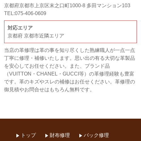
京都府京都市上京区末之口町1000-8 多田マンション103
TEL:075-406-0609
対応エリア
京都府 京都市近隣エリア
当店の革修理は革の事を知り尽くした熟練職人が一点一点
丁寧に修理・補修いたします。思い出の有る大切な革製品
を安心してお任せください。また、ブランド品
（VUITTON・CHANEL・GUCCI等）の革修理経験も豊富
です。革のキズやスレの補修はお任せください。革修理の
御見積やお問合せはもちろん無料です。
トップ
財布修理
バック修理