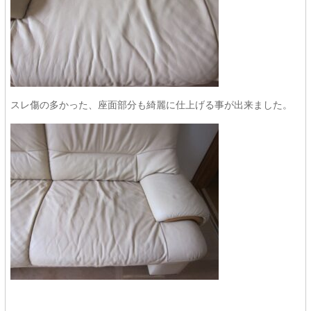
スレ傷の多かった、座面部分も綺麗に仕上げる事が出来ました。