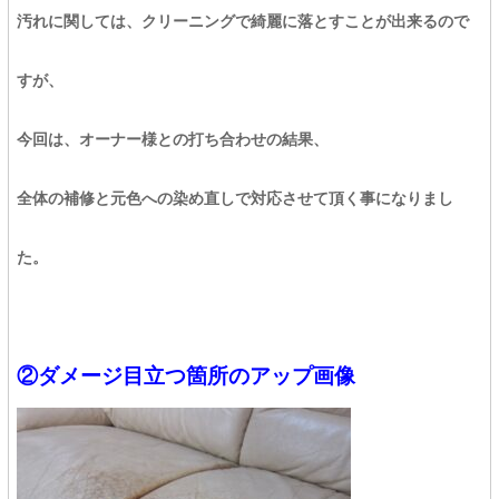
汚れに関しては、クリーニングで綺麗に落とすことが出来るので
すが、
今回は、オーナー様との打ち合わせの結果、
全体の補修と元色への染め直しで対応させて頂く事になりまし
た。
②ダメージ目立つ
箇所のアップ画像