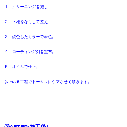
１：クリーニングを施し、
２：下地をならして整え、
３：調色したカラーで着色。
４：コーティング剤を塗布。
５：オイルで仕上。
以上の５工程でトータルにケアさせて頂きます。
③AFTER(施工後）