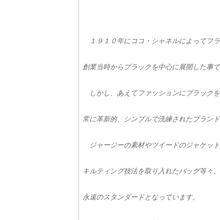
１９１０年にココ・シャネルによってフラン
創業当時からブラックを中心に展開した事で
しかし、あえてファッションにブラックを
常に革新的、シンプルで洗練されたブランド
ジャージーの素材やツイードのジャケット
キルティング技法を取り入れたバッグ等々、
永遠のスタンダードとなっています。