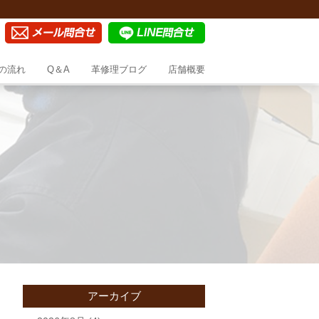
の流れ
Q＆A
革修理ブログ
店舗概要
アーカイブ