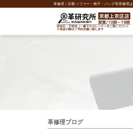
革修理｜京都 ソファー・椅子・バッグ等革修理
革修理ブログ