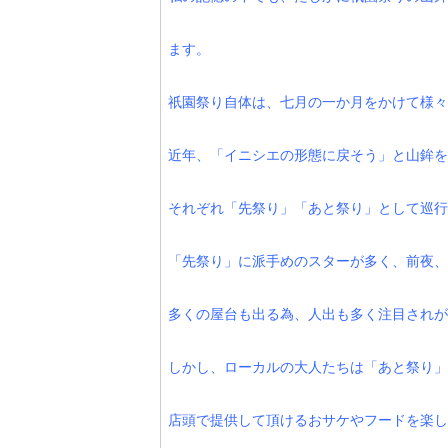
ます。
祇園祭り自体は、七月の一か月をかけて様々
近年、「イニシエの形態に戻そう」と山鉾を
それぞれ「先祭り」「あと祭り」として巡行
「先祭り」に派手めのスターが多く、前夜、
多くの屋台も出る為、人出も多く注目されが
しかし、ローカルの大人たちは「あと祭り」
店頭で提供して頂けるおサケやフードを楽し