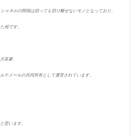
とシャネルの関係は切っても切り離せないモノとなっており、
れた程です。
大富豪、
ルテメールの共同所有として運営されています。
と思います。