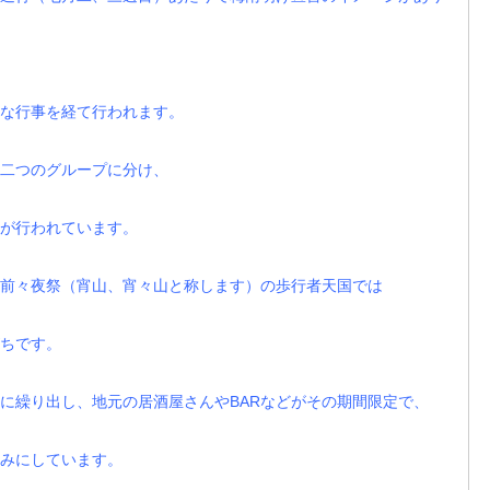
な行事を経て行われます。
二つのグループに分け、
が行われています。
前々夜祭（宵山、宵々山と称します）の歩行者天国では
ちです。
に繰り出し、地元の居酒屋さんやBARなどがその期間限定で、
みにしています。