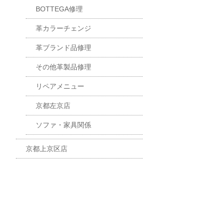
BOTTEGA修理
革カラーチェンジ
革ブランド品修理
その他革製品修理
リペアメニュー
京都左京店
ソファ・家具関係
京都上京区店