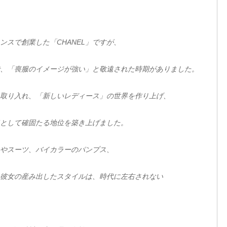
スで創業した「CHANEL」ですが、
、「喪服のイメージが強い」と敬遠された時期がありました。
取り入れ、「新しいレディース」の世界を作り上げ、
として確固たる地位を築き上げました。
やスーツ、バイカラーのパンプス、
彼女の産み出したスタイルは、時代に左右されない