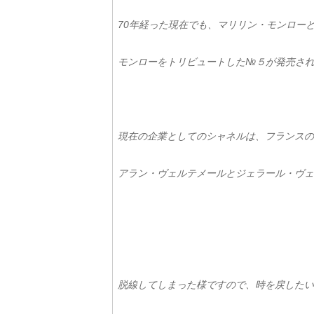
70年経った現在でも、マリリン・モンロー
モンローをトリビュートした№５が発売さ
現在の企業としてのシャネルは、フランスの
アラン・ヴェルテメールとジェラール・ヴェ
脱線してしまった様ですので、時を戻したい