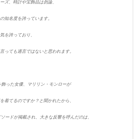
ーズ、時計や宝飾品は勿論、
の知名度を誇っています。
気を誇っており、
言っても過言ではないと思われます。
紙を飾った女優、マリリン・モンローが
を着てるのですか？と聞かれたから、
ピソードが掲載され、大きな反響を呼んだのは、