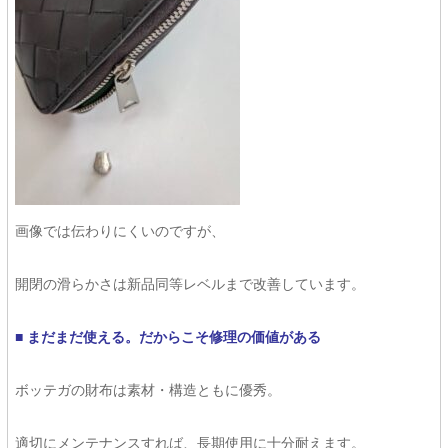
画像では伝わりにくいのですが、
開閉の滑らかさは新品同等レベルまで改善しています。
■ まだまだ使える。だからこそ修理の価値がある
ボッテガの財布は素材・構造ともに優秀。
適切にメンテナンスすれば、長期使用に十分耐えます。