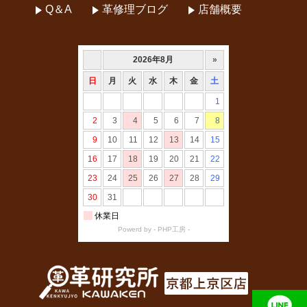
Q＆A
革修理ブログ
店舗概要