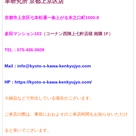
革研究所 京都上京区店
京都市上京区七本松通一条上がる末之口町1000-8
多田マンション103
（コーナン西陣上七軒店様 南隣 1F）
TEL：075-406-0609
Mail：info@kyoto-s-kawa-kenkyujyo.com
HP：https://kyoto-s-kawa-kenkyujyo.com/
※納品などで外出している場合がございます。
ご来店の際は、事前におおよそのご来店時間をお知らせいただけ
ると幸いでございます。