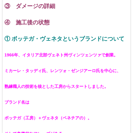
③ ダメージの詳細
④ 施工後の状態
① ボッテガ・ヴェネタというブランドについて
1966年、イタリア北部ヴェネト州ヴィンツェンツァで創業。
ミカーレ・タッディ氏、レンツォ・ゼンジアーロ氏を中心に、
熟練職人の技術を核とした工房からスタートしました。
ブランド名は
ボッテガ（工房）＋ヴェネタ（ベネチアの）。