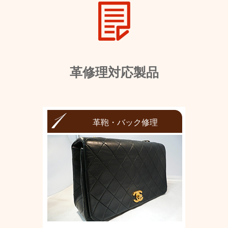
革修理対応製品
革鞄・バック修理