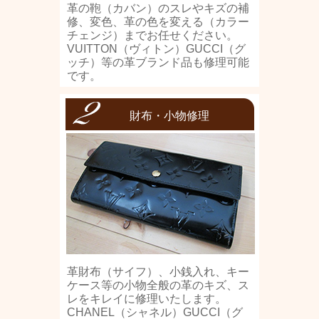
革の鞄（カバン）のスレやキズの補
修、変色、革の色を変える（カラー
チェンジ）までお任せください。
VUITTON（ヴィトン）GUCCI（グ
ッチ）等の革ブランド品も修理可能
です。
財布・小物修理
革財布（サイフ）、小銭入れ、キー
ケース等の小物全般の革のキズ、ス
レをキレイに修理いたします。
CHANEL（シャネル）GUCCI（グ