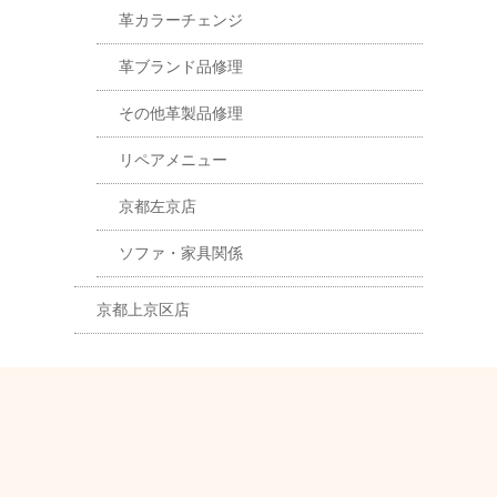
革カラーチェンジ
革ブランド品修理
その他革製品修理
リペアメニュー
京都左京店
ソファ・家具関係
京都上京区店