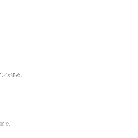
ン”が多め。
富で、