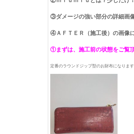
②ｍｉｕｍｉｕとは？少しだけ
③ダメージの強い部分の詳細画
④ＡＦＴＥＲ（施工後）の画像
①まずは、施工前の状態をご覧
定番のラウンドジップ型のお財布になります