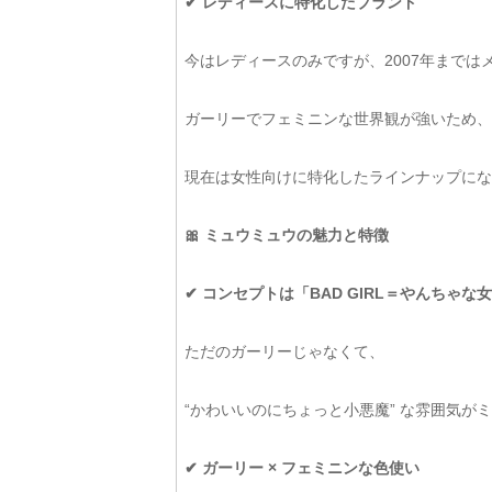
✔ レディースに特化したブランド
今はレディースのみですが、2007年までは
ガーリーでフェミニンな世界観が強いため、
現在は女性向けに特化したラインナップにな
🎀 ミュウミュウの魅力と特徴
✔ コンセプトは「BAD GIRL＝やんちゃな
ただのガーリーじゃなくて、
“かわいいのにちょっと小悪魔” な雰囲気が
✔ ガーリー × フェミニンな色使い