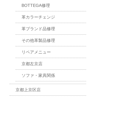
BOTTEGA修理
革カラーチェンジ
革ブランド品修理
その他革製品修理
リペアメニュー
京都左京店
ソファ・家具関係
京都上京区店