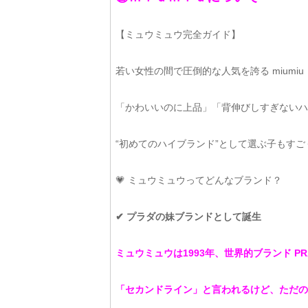
【ミュウミュウ完全ガイド】
若い女性の間で圧倒的な人気を誇る miumi
「かわいいのに上品」「背伸びしすぎないハ
“初めてのハイブランド”として選ぶ子もす
💗 ミュウミュウってどんなブランド？
✔ プラダの妹ブランドとして誕生
ミュウミュウは1993年、世界的ブランド P
「セカンドライン」と言われるけど、ただの