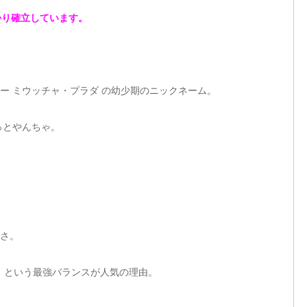
っかり確立しています。
ー ミウッチャ・プラダ の幼少期のニックネーム。
っとやんちゃ。
さ。
」 という最強バランスが人気の理由。