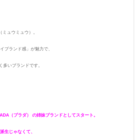
u（ミュウミュウ）。
イブランド感」が魅力で、
ごく多いブランドです。
RADA（プラダ） の姉妹ブランドとしてスタート。
派生じゃなくて、