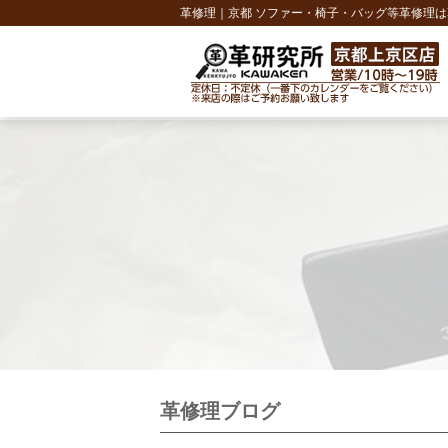
革修理｜京都 ソファー・椅子・バッグ等革修理
革修理ブログ