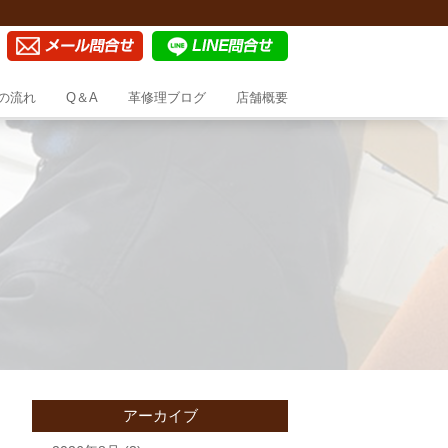
の流れ
Q＆A
革修理ブログ
店舗概要
アーカイブ