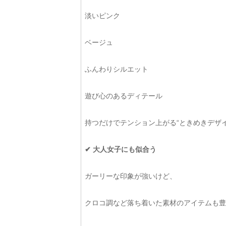
淡いピンク
ベージュ
ふんわりシルエット
遊び心のあるディテール
持つだけでテンション上がる“ときめきデザイ
✔ 大人女子にも似合う
ガーリーな印象が強いけど、
クロコ調など落ち着いた素材のアイテムも豊