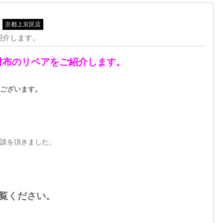
京都上京区店
紹介します。
財布のリペアをご紹介します。
ございます。
談を頂きました。
御覧ください。