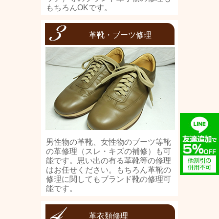
もちろんOKです。
革靴・ブーツ修理
男性物の革靴、女性物のブーツ等靴
の革修理（スレ・キズの補修）も可
能です。思い出の有る革靴等の修理
はお任せください。もちろん革靴の
修理に関してもブランド靴の修理可
能です。
革衣類修理