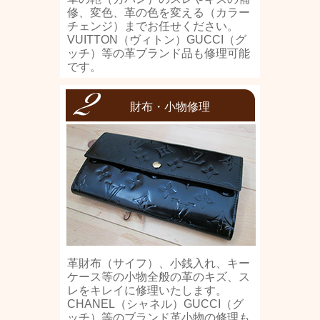
修、変色、革の色を変える（カラー
チェンジ）までお任せください。
VUITTON（ヴィトン）GUCCI（グ
ッチ）等の革ブランド品も修理可能
です。
財布・小物修理
革財布（サイフ）、小銭入れ、キー
ケース等の小物全般の革のキズ、ス
レをキレイに修理いたします。
CHANEL（シャネル）GUCCI（グ
ッチ）等のブランド革小物の修理も