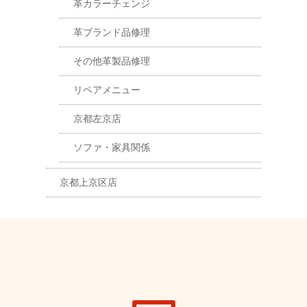
革カラーチェンジ
革ブランド品修理
その他革製品修理
リペアメニュー
京都左京店
ソファ・家具関係
京都上京区店