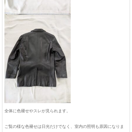
全体に色褪せやスレが見られます。
ご覧の様な色褪せは日光だけでなく、室内の照明も原因になりま