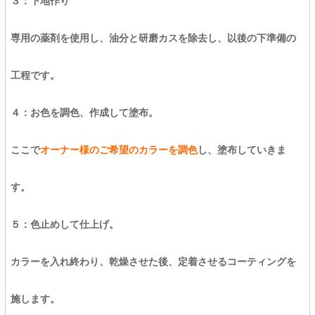
３：下地作り
専用の薬剤を使用し、油分と研磨カスを除去し、以後の下準備の
工程です。
４：お色を調色、作成して塗布。
ここで
オーナー様のご希望のカラーを調色
し、塗布していきま
す。
５：色止めして仕上げ。
カラーを入れ終わり、乾燥させた後、定着させるコーティングを
施します。