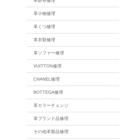
革財布修理
革小物修理
革くつ修理
革衣類修理
革ソファー修理
VUITTON修理
CHANEL修理
BOTTEGA修理
革カラーチェンジ
革ブランド品修理
その他革製品修理