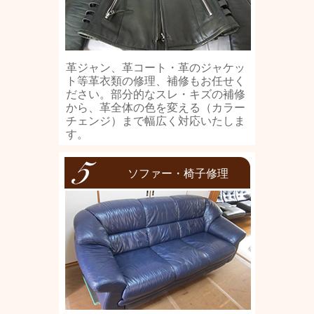
革ジャン、革コート・革のジャケッ
ト等革衣類の修理、補修もお任せく
ださい。部分的なスレ・キズの補修
から、革全体の色を変える（カラー
チェンジ）まで幅広く対応いたしま
す。
ソファー・椅子修理