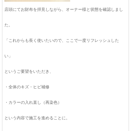
店頭にてお財布を拝見しながら、オーナー様と状態を確認しまし
た。
「これからも長く使いたいので、ここで一度リフレッシュした
い」
というご要望をいただき、
・全体のキズ・ヒビ補修
・カラーの入れ直し（再染色）
という内容で施工を進めることに。