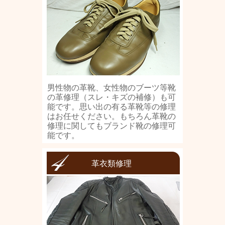
男性物の革靴、女性物のブーツ等靴
の革修理（スレ・キズの補修）も可
能です。思い出の有る革靴等の修理
はお任せください。もちろん革靴の
修理に関してもブランド靴の修理可
能です。
革衣類修理