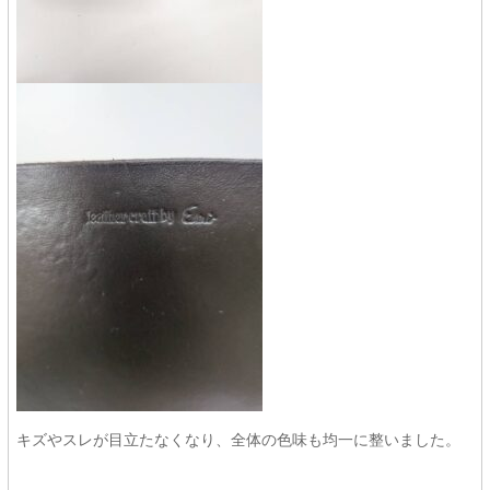
キズやスレが目立たなくなり、全体の色味も均一に整いました。