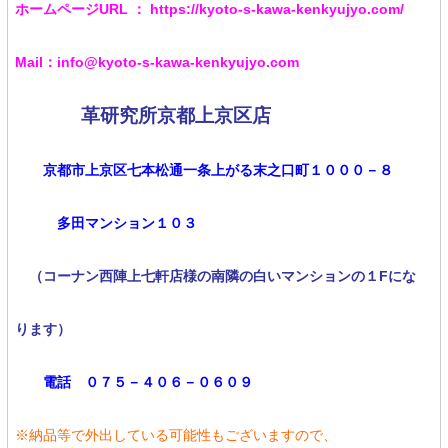
ホームページURL ： https://kyoto-s-kawa-kenkyujyo.com/
Mail：info@kyoto-s-kawa-kenkyujyo.com
革研究所京都上京区店
京都市上京区七本松通一条上がる末之口町１０００－８
多田マンション１０３
（コーナン西陣上七軒店様の南隣の白いマンションの１Fにな
ります）
電話 ０７５－４０６－０６０９
※納品等で外出している可能性もございますので、