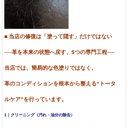
■ 当店の修復は「塗って隠す」だけではない
──革を本来の状態へ戻す、5つの専門工程──
当店では、簡易的な色塗りではなく、
革のコンディションを根本から整える“トータ
ルケア”を行っています。
1｜クリーニング（汚れ・油分の除去）