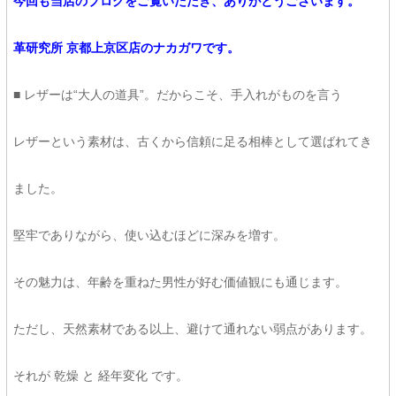
今回も当店のブログをご覧いただき、ありがとうございます。
革研究所 京都上京区店のナカガワです。
■ レザーは“大人の道具”。だからこそ、手入れがものを言う
レザーという素材は、古くから信頼に足る相棒として選ばれてき
ました。
堅牢でありながら、使い込むほどに深みを増す。
その魅力は、年齢を重ねた男性が好む価値観にも通じます。
ただし、天然素材である以上、避けて通れない弱点があります。
それが 乾燥 と 経年変化 です。