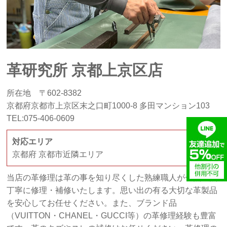
革研究所 京都上京区店
所在地 〒602-8382
京都府京都市上京区末之口町1000-8 多田マンション103
TEL:075-406-0609
対応エリア
京都府 京都市近隣エリア
当店の革修理は革の事を知り尽くした熟練職人が一点一点
丁寧に修理・補修いたします。思い出の有る大切な革製品
を安心してお任せください。また、ブランド品
（VUITTON・CHANEL・GUCCI等）の革修理経験も豊富