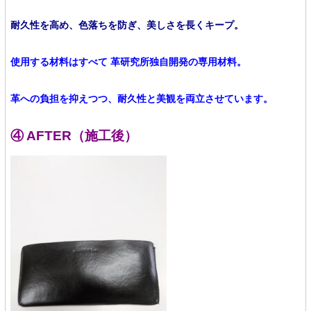
耐久性を高め、色落ちを防ぎ、美しさを長くキープ。
使用する材料はすべて 革研究所独自開発の専用材料。
革への負担を抑えつつ、耐久性と美観を両立させています。
④ AFTER（施工後）