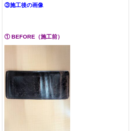
③施工後の画像
① BEFORE（施工前）