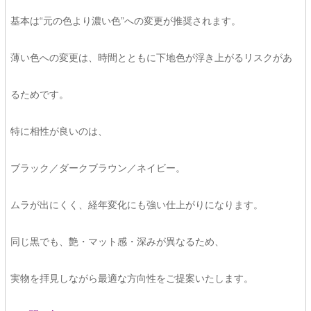
基本は“元の色より濃い色”への変更が推奨されます。
薄い色への変更は、時間とともに下地色が浮き上がるリスクがあ
るためです。
特に相性が良いのは、
ブラック／ダークブラウン／ネイビー。
ムラが出にくく、経年変化にも強い仕上がりになります。
同じ黒でも、艶・マット感・深みが異なるため、
実物を拝見しながら最適な方向性をご提案いたします。