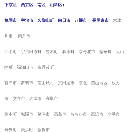
下京区 西京区 南区 山科区）
亀岡市 宇治市 久御山町 向日市 八幡市 長岡京市
木津
川市 南丹市
井手町 宇治田原町 笠木町 和束町 京丹波市 精華町 大山
崎町 福知山市 京丹後町
宮津市 舞鶴市 南山城村 京田辺市 京北、美山地区 枚方
市 交野市 大津市 高槻市
島本町 城陽市 草津市 高島市 おおい市 高浜市 小浜市
若狭町 美浜町 敦賀市